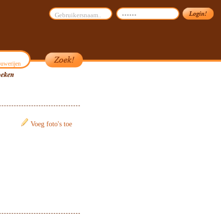
uwerijen
Voeg foto's toe