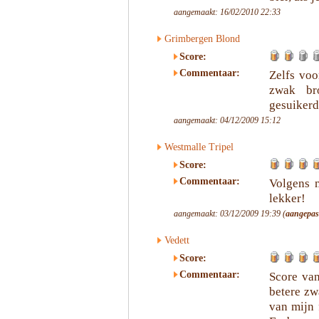
aangemaakt: 16/02/2010 22:33
Grimbergen Blond
Score:
Commentaar:
Zelfs voo
zwak bro
gesuikerd
aangemaakt: 04/12/2009 15:12
Westmalle Tripel
Score:
Commentaar:
Volgens m
lekker!
aangemaakt: 03/12/2009 19:39 (
aangepas
Vedett
Score:
Commentaar:
Score van
betere zw
van mijn 