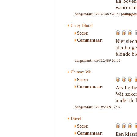
En boven
waarom di
aangemaakt: 28/11/2009 20:57 (
aangepas
Ciney Blond
Score:
Commentaar:
Niet slech
alcoholge
blonde bi
aangemaakt: 09/11/2009 10:04
Chimay Wit
Score:
Commentaar:
Als liefh
Wit zeker
onder de 
aangemaakt: 28/10/2009 17:32
Duvel
Score:
Commentaar:
Een klass