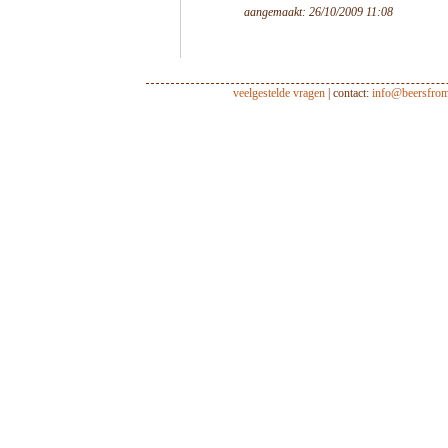
aangemaakt: 26/10/2009 11:08
veelgestelde vragen
| contact:
info@beersfro