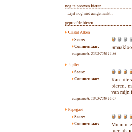
nog te proeven bieren
Lijst nog niet aangemaakt..
geproefde bieren
Cristal Alken
Score:
Commentaar:
Smaakloos
aangemaakt: 25/03/2010 14:36
Jupiler
Score:
Commentaar:
Kan uiter
bieren, m
van mijn 
aangemaakt: 19/03/2010 16:07
Papegaei
Score:
Commentaar:
Mmmm een
bier, als 