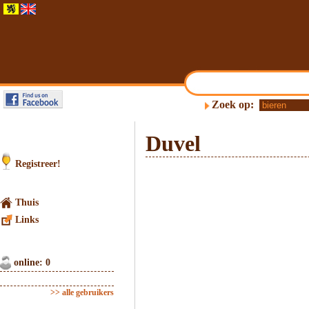
Zoek op:
Duvel
Registreer!
Thuis
Links
online: 0
>> alle gebruikers