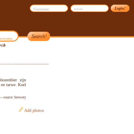
reweries
bozenbier zijn
 en tarwe. Koel
-- source: brewery
Add photos