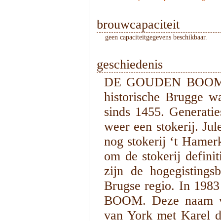
brouwcapaciteit
geen capaciteitgegevens beschikbaar.
geschiedenis
DE GOUDEN BOOM is 
historische Brugge w
sinds 1455. Generatie
weer een stokerij. Jul
nog stokerij ‘t Hamerk
om de stokerij defini
zijn de hogegisting
Brugse regio. In 19
BOOM. Deze naam ver
van York met Karel d