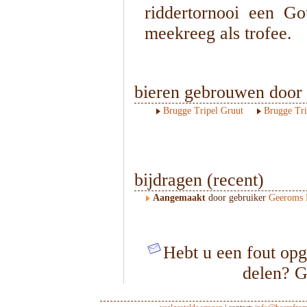
riddertornooi een G
meekreeg als trofee.
bieren gebrouwen door
Brugge Tripel Gruut
Brugge Trip
bijdragen (recent)
Aangemaakt
door gebruiker
Geeroms 
Hebt u een fout opg
delen? G