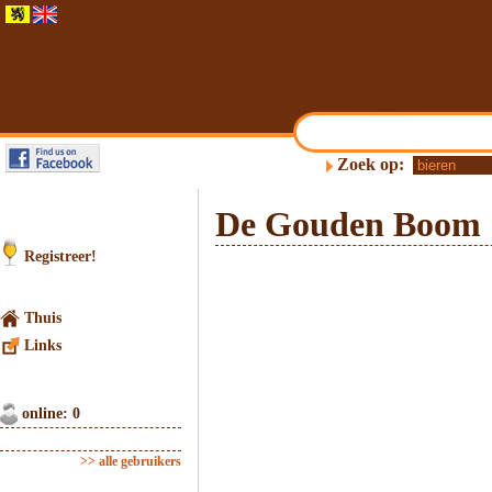
Zoek op:
De Gouden Boom
Registreer!
Thuis
Links
online: 0
>> alle gebruikers