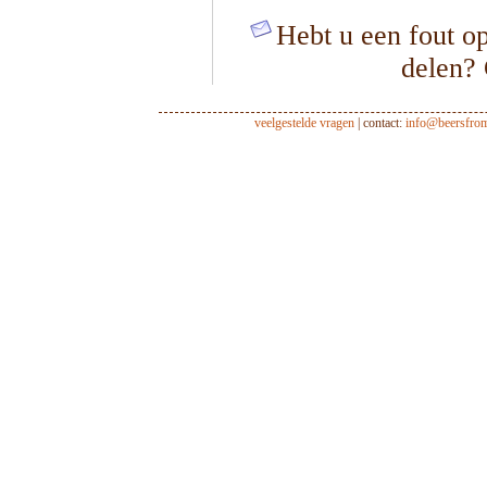
Hebt u een fout op
delen?
veelgestelde vragen
| contact:
info@beersfro