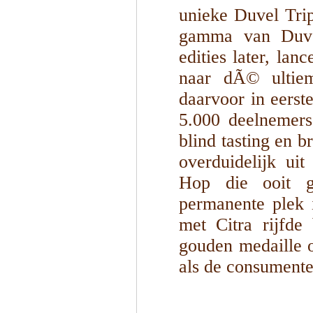
unieke Duvel Tri
gamma van Duve
edities later, la
naar dÃ© ultiem
daarvoor in eerst
5.000 deelnemers
blind tasting en 
overduidelijk ui
Hop die ooit g
permanente plek
met Citra rijfde
gouden medaille 
als de consumente