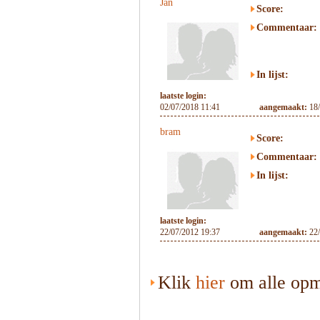
Jan
Score:
Commentaar:
In lijst:
laatste login:
02/07/2018 11:41
aangemaakt:
18
bram
Score:
Commentaar:
In lijst:
laatste login:
22/07/2012 19:37
aangemaakt:
22
Klik
hier
om alle opme