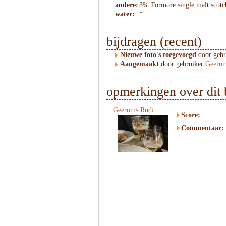
andere:
3% Tormore single malt scotc
water:
*
bijdragen (recent)
Nieuwe foto's toegevoegd
door geb
Aangemaakt
door gebruiker
Geerom
opmerkingen over dit 
Geeroms Rudi
Score:
Commentaar: