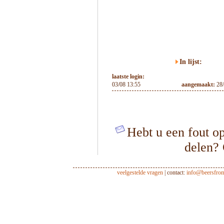
In lijst:
laatste login:
03/08 13:55
aangemaakt:
28
Hebt u een fout op
delen?
veelgestelde vragen
| contact:
info@beersfro