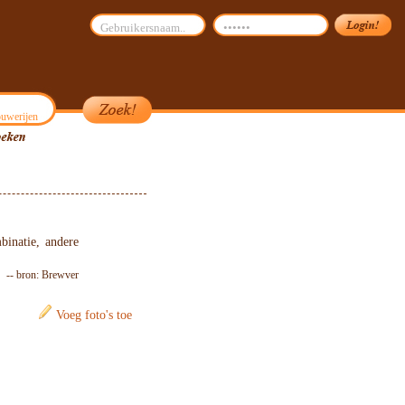
uwerijen
inatie, andere
-- bron: Brewver
Voeg foto's toe