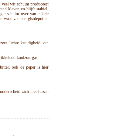
veel wit schuim produceert
and kleven en blijft stabiel.
gje schuim over van enkele
en waas van een gistdepot en
zeer lichte kruidigheid van
rikkelend koolzuurgas.
bitter, ook de peper is hier
.
 onderscheid zich niet tussen