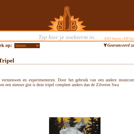
4563
bieren |
436
bro
ek op:
ripel
 vernieuwen en experimenteren. Door het gebruik van een andere moutcomb
en een nieuwe gist is deze tripel compleet anders dan de Zilveren Swa