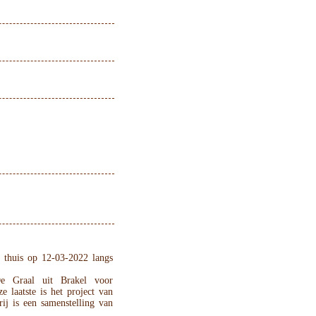
 thuis op 12-03-2022 langs
e Graal uit Brakel voor
 laatste is het project van
j is een samenstelling van