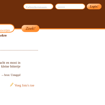
uwerijen
acht en mooi in
kleine bittertje
-- bron: Untappd
Voeg foto's toe