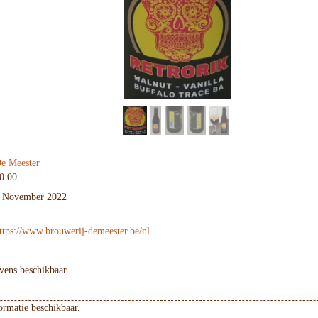
e Meester
0.00
 November 2022
ttps://www.brouwerij-demeester.be/nl
ens beschikbaar.
ormatie beschikbaar.