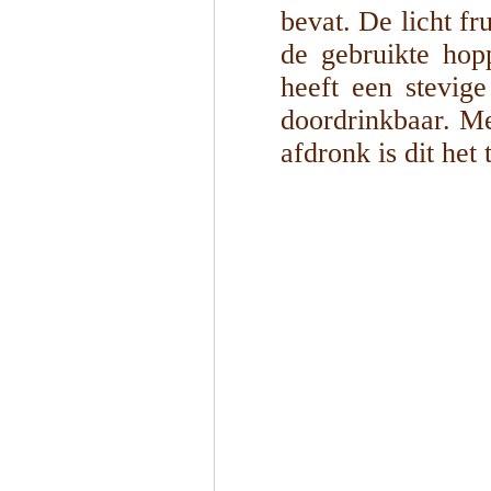
bevat. De licht f
de gebruikte hop
heeft een stevig
doordrinkbaar. M
afdronk is dit het t
1
/
5