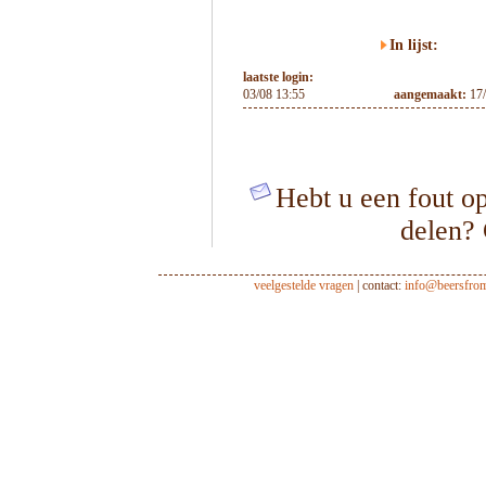
In lijst:
laatste login:
03/08 13:55
aangemaakt:
17
Hebt u een fout op
delen?
veelgestelde vragen
| contact:
info@beersfro