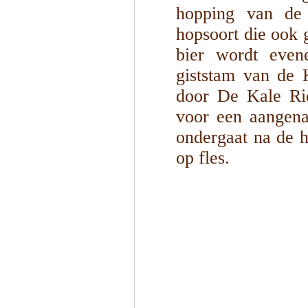
hopping van de
hopsoort die ook 
bier wordt even
giststam van de 
door De Kale Rid
voor een aangena
ondergaat na de h
op fles.