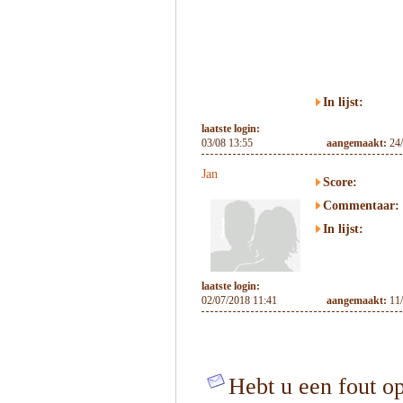
In lijst:
laatste login:
03/08 13:55
aangemaakt:
24
Jan
Score:
Commentaar:
In lijst:
laatste login:
02/07/2018 11:41
aangemaakt:
11
Hebt u een fout op