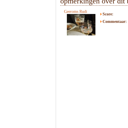
opmerkingen over dit 
Geeroms Rudi
Score:
Commentaar: