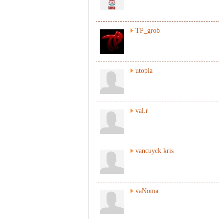
TP_grob
utopia
val.r
vancuyck kris
vaNoma