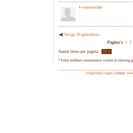
venturerider
Vorige 20 gebruikers
Pagina's:
1
2
Aantal items per pagina:
* Enkel zichtbare commentaren worden in rekening ge
veelgestelde vragen
| contact:
inf