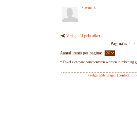
wimtk
Vorige 20 gebruikers
Pagina's:
1
2
Aantal items per pagina:
* Enkel zichtbare commentaren worden in rekening ge
veelgestelde vragen
| contact:
inf