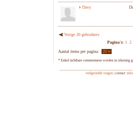
Davy
D
Vorige 20 gebruikers
Pagina's:
1
2
Aantal items per pagina:
* Enkel zichtbare commentaren worden in rekening ge
veelgestelde vragen
| contact:
inf