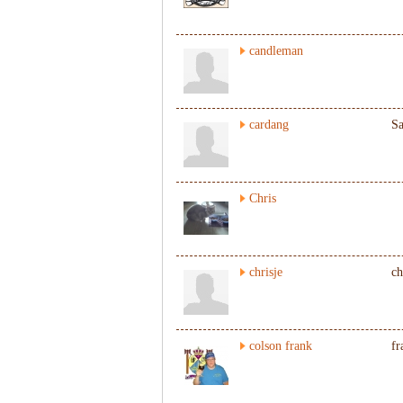
candleman
cardang
S
Chris
chrisje
ch
colson frank
fr