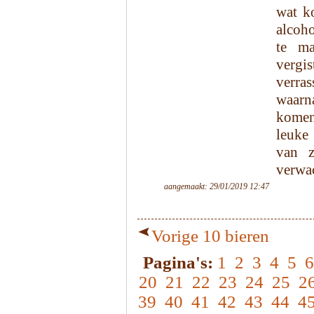
wat ko
alcoho
te ma
vergi
verra
waarn
komen
leuke
van z
verwac
aangemaakt: 29/01/2019 12:47
Vorige 10 bieren
Pagina's:
1
2
3
4
5
6
20
21
22
23
24
25
2
39
40
41
42
43
44
4