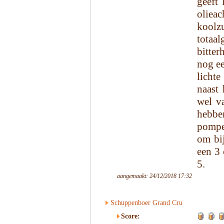
geeft
olie
koolz
totaal
bitter
nog ee
lichte
naast 
wel v
hebbe
pompel
om bij
een 3 
5.
aangemaakt: 24/12/2018 17:32
Schuppenboer Grand Cru
Score: