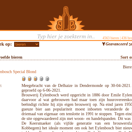
4563
bieren |
436
bro
ek op:
oefde bieren
Sort 
Bier
enbosch Special Blond
:
Meegebracht van de Delhaize in Dendermonde op 30-04-2021.
geproefd op 6-06-2021.
Brouwerij Eylenbosch werd opgericht in 1886 door Emile Eylen
daarvoor al wat gebrouwen had maar toen zijn huurovereenk
beëindigt richtte hij zijn eigen brouwerij op. Na eind jaren 195
gueuze bier aan populariteit moest inboeten veranderde de 
driemaal van eigenaar om tenslotte in 1991 te stoppen. Tegen ein
de site opgewaardeerd zijn met woon- en handelspanden. Dit was
De Keersmaeker (als vijfde generatie van een brouwersfa
Kobbegem) het ideale moment om ook het Eylenbosch bier nieuw