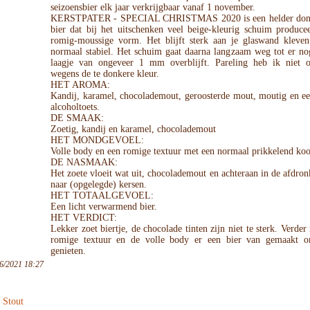
seizoensbier elk jaar verkrijgbaar vanaf 1 november.
KERSTPATER - SPECIAL CHRISTMAS 2020 is een helder donk
bier dat bij het uitschenken veel beige-kleurig schuim produce
romig-moussige vorm. Het blijft sterk aan je glaswand kleven 
normaal stabiel. Het schuim gaat daarna langzaam weg tot er no
laagje van ongeveer 1 mm overblijft. Pareling heb ik niet 
wegens de te donkere kleur.
HET AROMA:
Kandij, karamel, chocolademout, geroosterde mout, moutig en ee
alcoholtoets.
DE SMAAK:
Zoetig, kandij en karamel, chocolademout
HET MONDGEVOEL:
Volle body en een romige textuur met een normaal prikkelend koo
DE NASMAAK:
Het zoete vloeit wat uit, chocolademout en achteraan in de afdron
naar (opgelegde) kersen.
HET TOTAALGEVOEL:
Een licht verwarmend bier.
HET VERDICT:
Lekker zoet biertje, de chocolade tinten zijn niet te sterk. Verde
romige textuur en de volle body er een bier van gemaakt 
genieten.
6/2021 18:27
 Stout