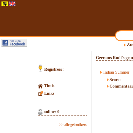
Zo
Geeroms Rudi's gepr
Registreer!
Indian Summer
Score:
Thuis
Commentaar
Links
online: 0
>> alle gebruikers