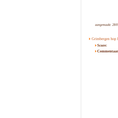
aangemaakt: 28/0
Grimbergen hop k
Score:
Commentaar