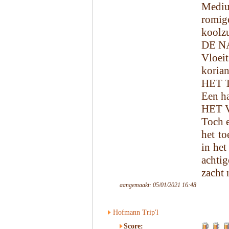
Mediu
rom
koolzu
DE N
Vloeit
korian
HET 
Een ha
HET 
Toch e
het to
in het
achtig
zacht 
aangemaakt: 05/01/2021 16:48
Hofmann Trip'l
Score: