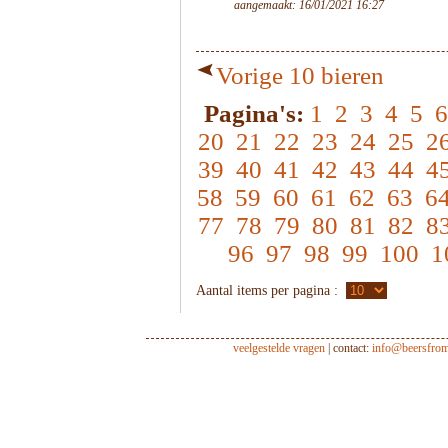
aangemaakt: 16/01/2021 16:27
Vorige 10 bieren
Pagina's:
1
2
3
4
5
6
20
21
22
23
24
25
2
39
40
41
42
43
44
4
58
59
60
61
62
63
6
77
78
79
80
81
82
8
96
97
98
99
100
1
Aantal items per pagina :
veelgestelde vragen
| contact:
info@beersfro