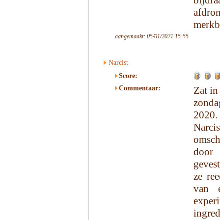
bijdr
afdron
merkba
aangemaakt: 05/01/2021 15:55
Narcist
Score:
Commentaar:
Zat in
zonda
2020.
Narcis
omsch
door 
gevest
ze ree
van 
exper
ingre