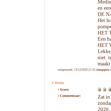
Medium
en ee
DE N
Het ho
pompel
HET 
Een ha
HET 
Lekke
niet 
maakt 
aangemaakt: 15/12/2020 21:42 (
aangepast
o
Heldin
Score:
Commentaar:
Zat in
zonda
2020.