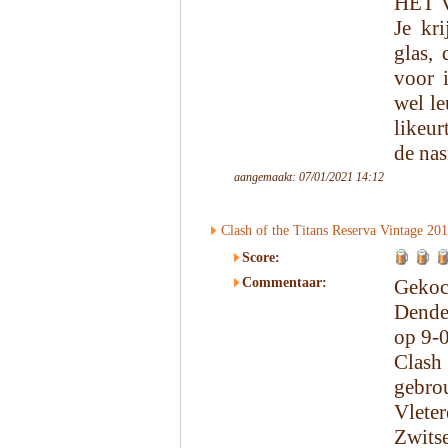
HET 
Je kri
glas, 
voor 
wel le
likeur
de na
aangemaakt: 07/01/2021 14:12
Clash of the Titans Reserva Vintage 20
Score:
Commentaar:
Geko
Dende
op 9-
Clash
gebro
Vlete
Zwits