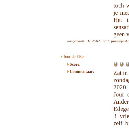
toch w
je me
Het 
sensat
geen v
aangemaakt: 11/12/2020 17:39 (
aangepast
o
Jour de Fête
Score:
Commentaar:
Zat in
zonda
2020.
Jour 
Anders
Edegem
3 vri
zelf 