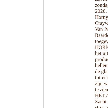
zonda
2020.
Horny
Crayw
Van M
Baard
toegev
HORNY
het ui
produ
bellen
de gla
tot er
zijn w
te zien
HET 
Zacht 
stro, 