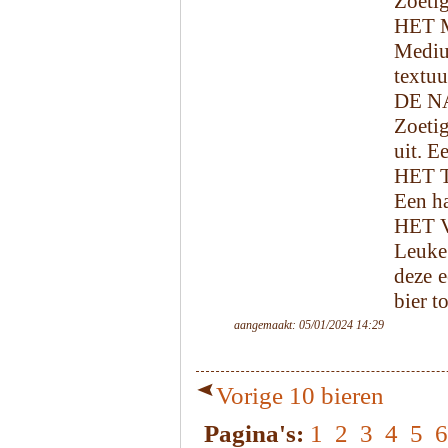
Zoetig
HET 
Medium
textuu
DE N
Zoetig
uit. E
HET 
Een ha
HET 
Leuke
deze 
bier t
aangemaakt: 05/01/2024 14:29
Vorige 10 bieren
Pagina's:
1
2
3
4
5
6