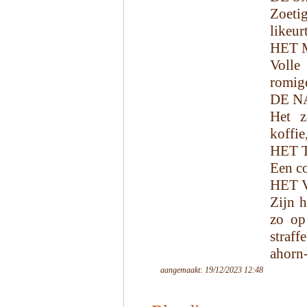
Zoetig
likeur
HET 
Volle
romig
DE N
Het z
koffie
HET 
Een co
HET 
Zijn h
zo op
straff
ahorn-
aangemaakt: 19/12/2023 12:48