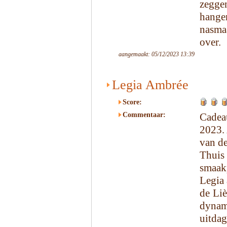
zegge
hangen
nasma
over.
aangemaakt: 05/12/2023 13:39
Legia Ambrée
Score:
Commentaar:
Cadeau
2023.
van de
Thui
smaak
Legia
de Liè
dynam
uitda