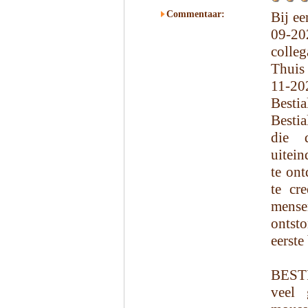
Commentaar:
Bij ee
09-20
colleg
Thuis
11-20
Besti
Bestia
die 
uitein
te ont
te cr
mense
ontst
eerste
BESTI
veel 