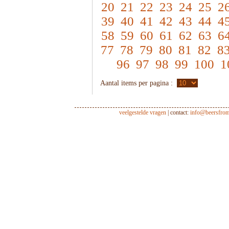
20
21
22
23
24
25
2
39
40
41
42
43
44
4
58
59
60
61
62
63
6
77
78
79
80
81
82
8
96
97
98
99
100
1
Aantal items per pagina :
veelgestelde vragen
| contact:
info@beersfro