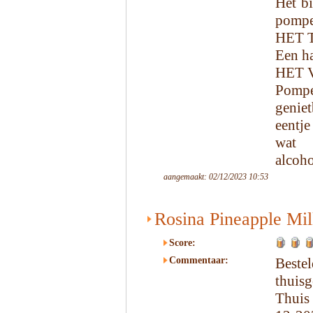
Het bi
pompel
HET 
Een ha
HET 
Pompe
genie
eentje
wat 
alcoho
aangemaakt: 02/12/2023 10:53
Rosina Pineapple Mi
Score:
Commentaar:
Beste
thuisg
Thuis