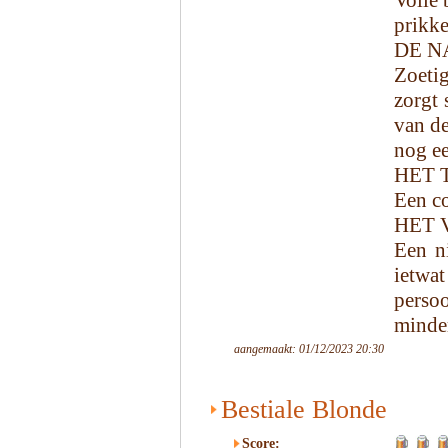
Volle 
prikke
DE N
Zoetig
zorgt 
van de
nog ee
HET 
Een co
HET 
Een ni
ietwat
persoo
minder
aangemaakt: 01/12/2023 20:30
Bestiale Blonde
Score: