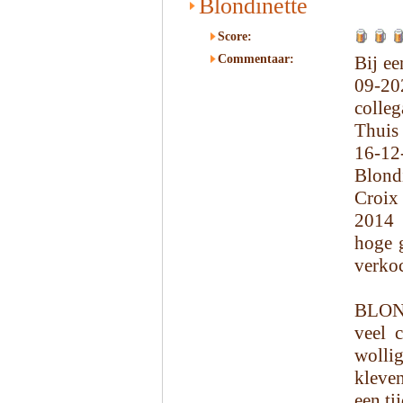
Blondinette
Score:
Commentaar:
Bij ee
09-20
colleg
Thuis
16-12
Blond
Croix
2014 
hoge g
verkoc
BLOND
veel 
wolli
kleven
een ti