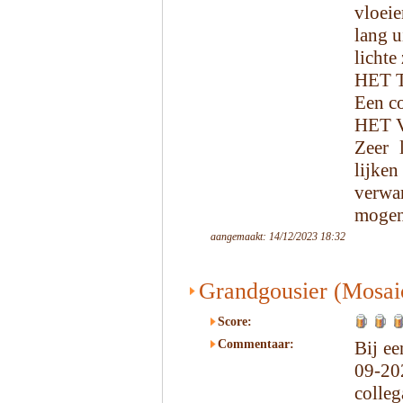
vloeie
lang u
lichte 
HET 
Een co
HET 
Zeer 
lijk
verwa
mogen
aangemaakt: 14/12/2023 18:32
Grandgousier (Mosai
Score:
Commentaar:
Bij ee
09-20
colleg