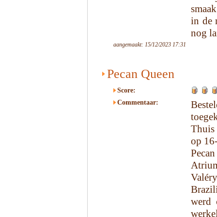
smaak 
in de 
nog l
aangemaakt: 15/12/2023 17:31
Pecan Queen
Score:
Commentaar:
Beste
toege
Thuis
op 16
Pecan
Atriu
Valér
Brazi
werd 
werke