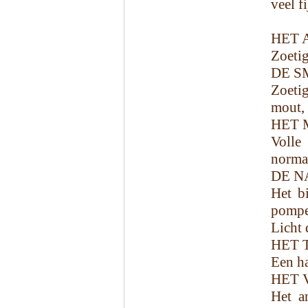
veel f
HET 
Zoetig
DE S
Zoetig
mout,
HET 
Volle
norma
DE N
Het bi
pompe
Licht 
HET 
Een ha
HET 
Het a