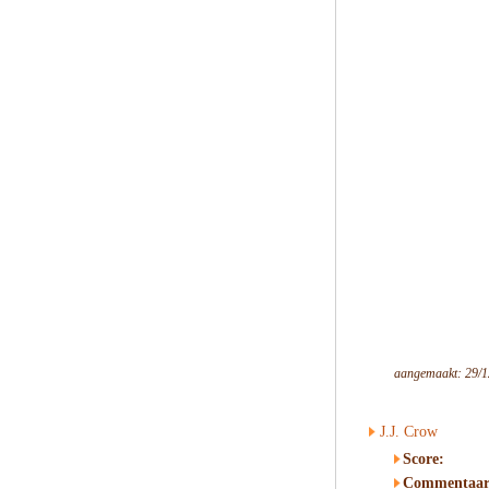
aangemaakt: 29/1
J.J. Crow
Score:
Commentaar