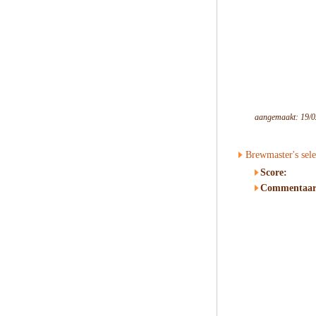
aangemaakt: 19/0
Brewmaster's sel
Score:
Commentaar