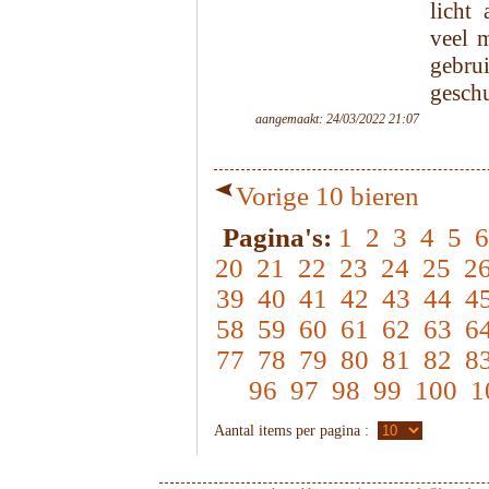
licht
veel 
gebrui
gesch
aangemaakt: 24/03/2022 21:07
Vorige 10 bieren
Pagina's:
1
2
3
4
5
6
20
21
22
23
24
25
2
39
40
41
42
43
44
4
58
59
60
61
62
63
6
77
78
79
80
81
82
8
96
97
98
99
100
1
Aantal items per pagina :