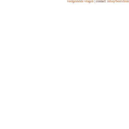
veelgestelde vragen
| contact:
info@beersfro