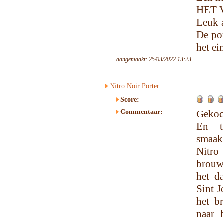
HET 
Leuk a
De po
het ei
aangemaakt: 25/03/2022 13:23
Nitro Noir Porter
Score:
Commentaar:
Gekoc
En t
smaakp
Nitr
brouw
het d
Sint J
het b
naar 