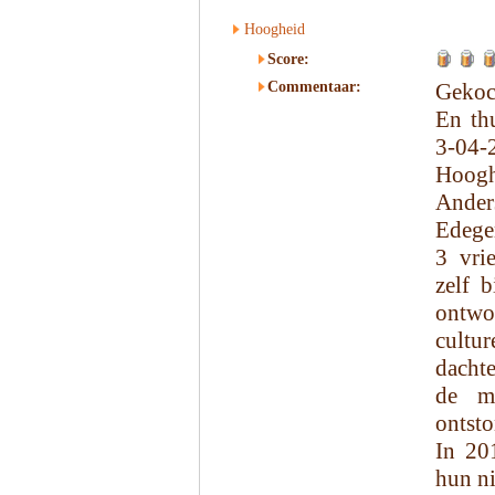
Hoogheid
Score:
Commentaar:
Gekoc
En th
3-04-
Hoog
Anders
Edegem
3 vri
zelf 
ontwo
cultu
dachte
de m
ontsto
In 20
hun ni