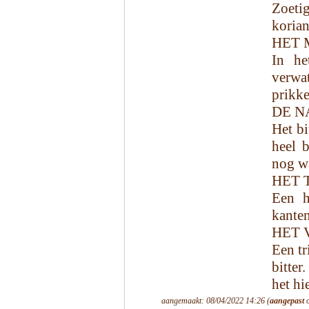
Zoetig
korian
HET 
In he
verwa
prikke
DE N
Het bi
heel 
nog wa
HET 
Een h
kanten
HET 
Een tr
bitter
het hi
aangemaakt: 08/04/2022 14:26 (
aangepast
o