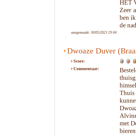
HET 
Zeer a
ben ik
de na
aangemaakt: 30/05/2023 19:04
Dwoaze Duver (Braa
Score:
Commentaar:
Beste
thui
himsel
Thuis
kunnen
Dwoaz
Alvin
met De
bieren