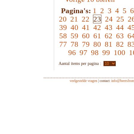
Pagina's:
1
2
3
4
5
6
20
21
22
23
24
25
2
39
40
41
42
43
44
4
58
59
60
61
62
63
6
77
78
79
80
81
82
8
96
97
98
99
100
1
Aantal items per pagina :
veelgestelde vragen
| contact:
info@beersfro