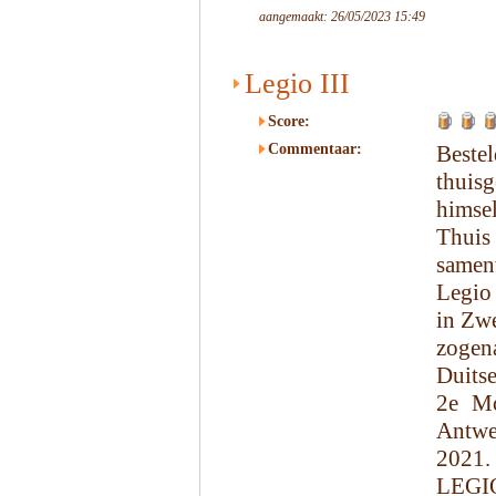
aangemaakt: 26/05/2023 15:49
Legio III
Score:
Commentaar:
Beste
thui
himsel
Thuis
samen
Legio 
in Zwe
zogen
Duits
2e Mo
Antwe
2021.
LEGIO 