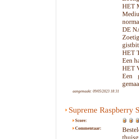
HET 
Medium
norma
DE N
Zoeti
gistbit
HET 
Een ha
HET 
Een 
gemaak
aangemaakt: 09/05/2023 18:31
Supreme Raspberry 
Score:
Commentaar:
Beste
thui