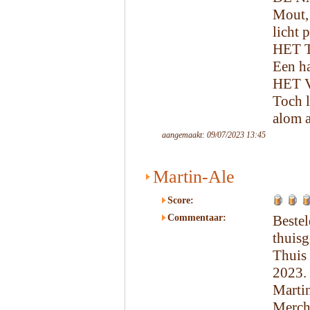
Mout,
licht 
HET 
Een ha
HET 
Toch l
alom a
aangemaakt: 09/07/2023 13:45
Martin-Ale
Score:
Commentaar:
Beste
thuisg
Thuis
2023.
Martin
Merch