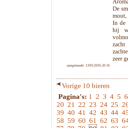
Aroma:
De sma
mout, 
In de 
hij w
volmo
zacht
zacht
zeer g
aangemaakt: 13/01/2016 20:16
Vorige 10 bieren
Pagina's:
1
2
3
4
5
6
20
21
22
23
24
25
2
39
40
41
42
43
44
4
58
59
60
61
62
63
6