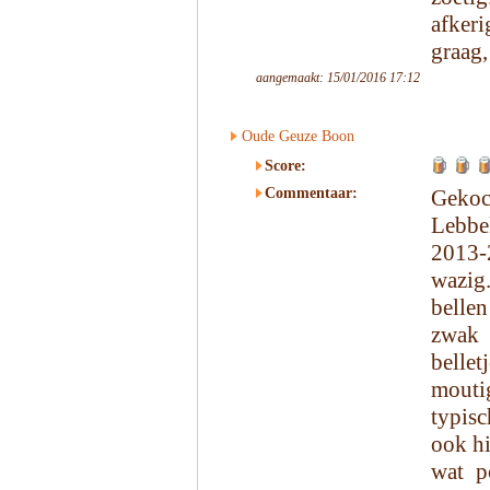
afker
graag,
aangemaakt: 15/01/2016 17:12
Oude Geuze Boon
Score:
Commentaar:
Gekoc
Lebb
2013-
wazig.
bellen
zwak
bellet
moutig
typisc
ook hi
wat p