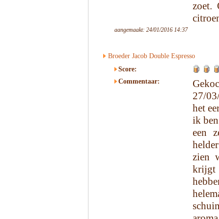
zoet.
citroe
aangemaakt: 24/01/2016 14:37
Broeder Jacob Double Espresso
Score:
Commentaar:
Gekoc
27/03
het ee
ik ben
een z
helder
zien 
krijg
hebbe
helema
schuim
aroma