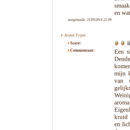
smaak 
en wat
aangemaakt: 21/09/2014 22:09
Arend Tripel
Score:
Commentaar:
Een s
Dende
komen
mijn 
van u
gelijk
Weini
aroma 
Eigenl
kruid
en lic