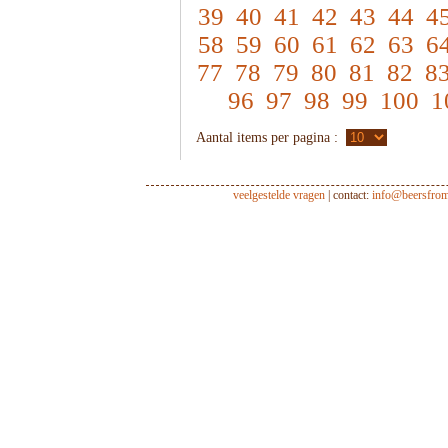
39
40
41
42
43
44
4
58
59
60
61
62
63
6
77
78
79
80
81
82
8
96
97
98
99
100
1
Aantal items per pagina :
veelgestelde vragen
| contact:
info@beersfro