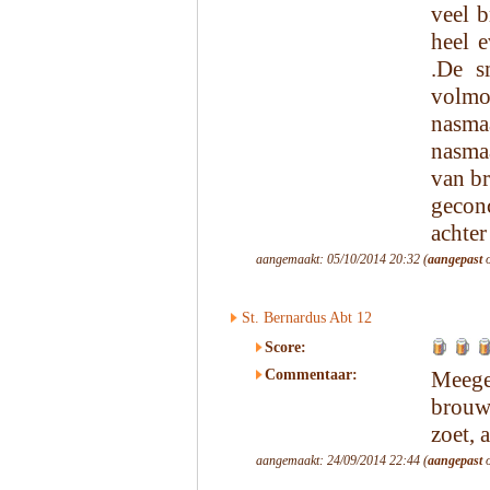
veel b
heel e
.De s
volmo
nasma
nasma
van br
gecon
achter
aangemaakt: 05/10/2014 20:32 (
aangepast
o
St. Bernardus Abt 12
Score:
Commentaar:
Meege
brouwe
zoet, 
aangemaakt: 24/09/2014 22:44 (
aangepast
o