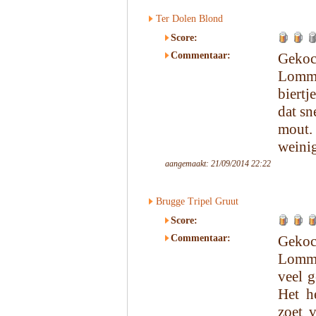
Ter Dolen Blond
Score:
Commentaar:
Gekoc
Lomme
biertj
dat sn
mout.
weinig
aangemaakt: 21/09/2014 22:22
Brugge Tripel Gruut
Score:
Commentaar:
Gekoc
Lomme
veel g
Het he
zoet 