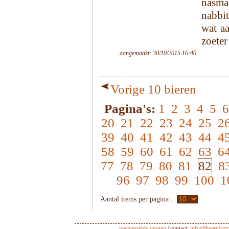
nasm
nabbit
wat a
zoeter 
aangemaakt: 30/10/2015 16:40
Vorige 10 bieren
Pagina's:
1
2
3
4
5
6
20
21
22
23
24
25
2
39
40
41
42
43
44
4
58
59
60
61
62
63
6
77
78
79
80
81
82
8
96
97
98
99
100
1
Aantal items per pagina :
veelgestelde vragen
| contact:
info@beersfro