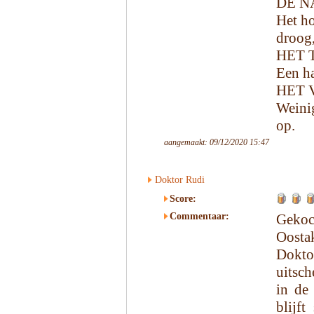
DE N
Het ho
droog,
HET 
Een ha
HET 
Weinig
op.
aangemaakt: 09/12/2020 15:47
Doktor Rudi
Score:
Commentaar:
Gekoc
Oosta
Doktor
uitsc
in de
blijf