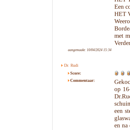
Een co
HET 
Weero
Bordea
met m
Verder
aangemaakt: 10/04/2024 15:34
Dr. Rudi
Score:
Commentaar:
Gekoc
op 16
Dr.Rud
schuim
een st
glaswa
en na 