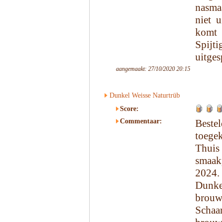
nasma
niet u
komt 
Spijt
uitges
aangemaakt: 27/10/2020 20:15
Dunkel Weisse Naturtrüb
Score:
Commentaar:
Beste
toege
Thui
smaak
2024.
Dunke
brou
Schaa