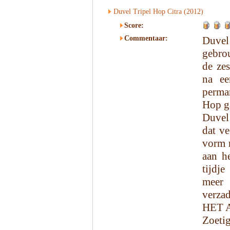
Duvel Tripel Hop Citra (2012)
Score:
Commentaar:
Duvel
gebro
de ze
na ee
perman
Hop g
Duvel 
dat ve
vorm m
aan he
tijdj
meer 
verzad
HET 
Zoeti