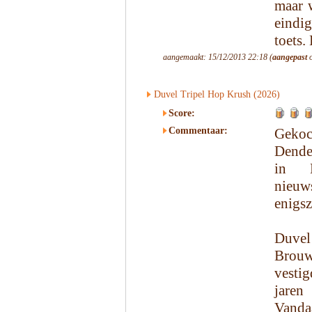
maar w
eindig
toets.
aangemaakt: 15/12/2013 22:18 (
aangepast
o
Duvel Tripel Hop Krush (2026)
Score:
Commentaar:
Gekoc
Dende
in M
nieuw
enigsz
Duvel
Brouw
vesti
jaren
Vanda