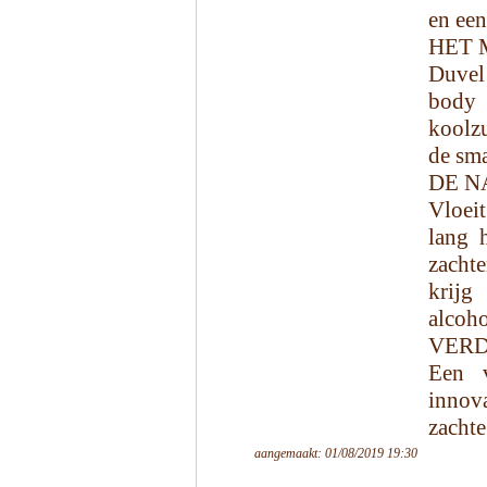
en een
HET 
Duvel
body 
koolz
de sma
DE N
Vloeit
lang 
zachte
krijg
alcoho
VERD
Een v
innov
zachte
aangemaakt: 01/08/2019 19:30