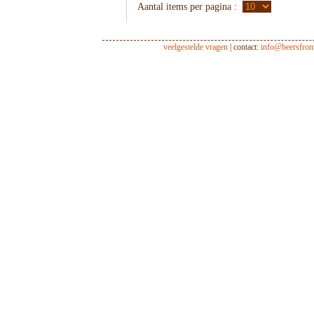
Aantal items per pagina :
veelgestelde vragen
| contact:
info@beersfro