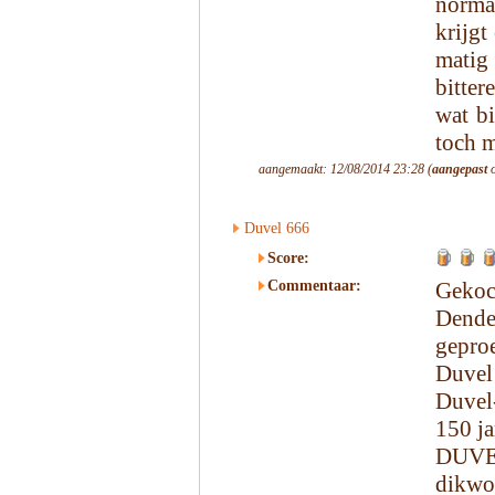
normaa
krijgt
matig
bitter
wat bi
toch m
aangemaakt: 12/08/2014 23:28 (
aangepast
o
Duvel 666
Score:
Commentaar:
Geko
Dende
gepro
Duvel
Duvel-
150 ja
DUVEL
dikw