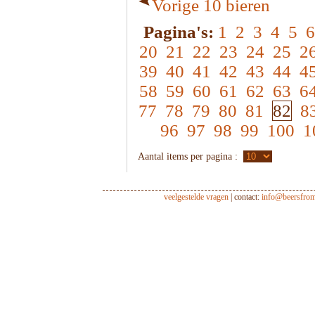
Vorige 10 bieren
Pagina's:
1
2
3
4
5
6
20
21
22
23
24
25
2
39
40
41
42
43
44
4
58
59
60
61
62
63
6
77
78
79
80
81
82
8
96
97
98
99
100
1
Aantal items per pagina :
veelgestelde vragen
| contact:
info@beersfro