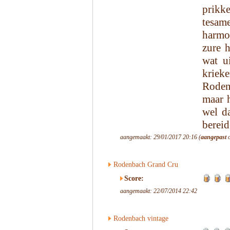
prikke
tesam
harmo
zure h
wat ui
kriek
Rodenb
maar h
wel da
bereid
aangemaakt: 29/01/2017 20:16 (
aangepast
o
Rodenbach Grand Cru
Score:
aangemaakt: 22/07/2014 22:42
Rodenbach vintage