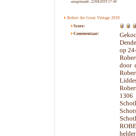
aangemaakt: 22/04/2019 17:44
Robert the Great Vintage 2018
Score:
Commentaar:
Geko
Dende
op 24
Rober
door 
Rober
Liddes
Rober
1306 
Schot
Schot
Schotl
ROBE
helder