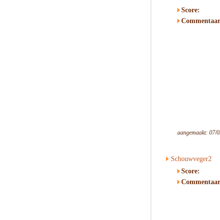
Score:
Commentaar
aangemaakt: 07/0
Schouwveger2
Score:
Commentaar