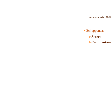
aangemaakt: 11/0
Schuppenaas
Score:
Commentaar