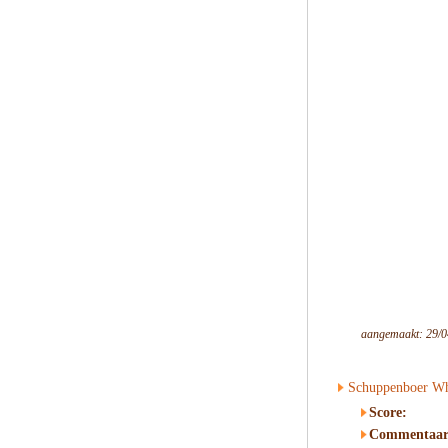
aangemaakt: 29/0
Schuppenboer Whi
Score:
Commentaar