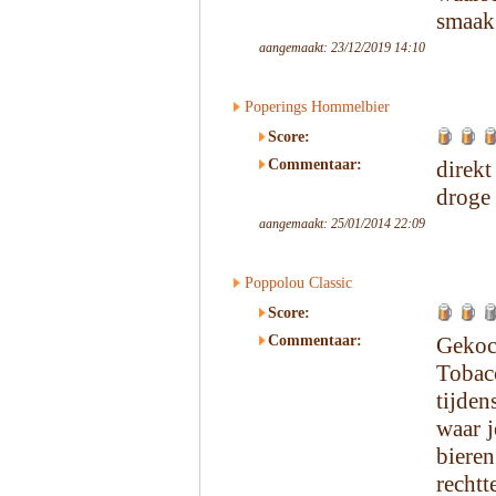
smaak 
aangemaakt: 23/12/2019 14:10
Poperings Hommelbier
Score:
Commentaar:
direkt
droge
aangemaakt: 25/01/2014 22:09
Poppolou Classic
Score:
Commentaar:
Gekoc
Tobacc
tijden
waar j
bier
recht