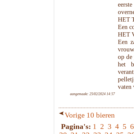
eerst
overn
HET 
Een co
HET 
Een z
vrouw 
op de 
het b
veran
pellet
vaten 
aangemaakt: 25/02/2024 14:57
Vorige 10 bieren
Pagina's:
1
2
3
4
5
6