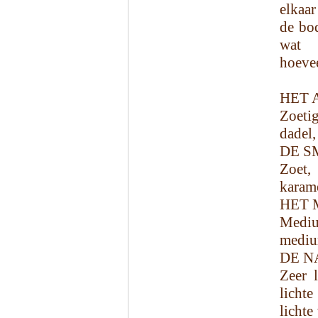
elkaar
de bod
wat 
hoevee
HET 
Zoetig
dadel,
DE S
Zoet,
karame
HET 
Mediu
mediu
DE N
Zeer l
lichte
lichte