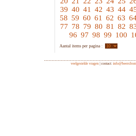
20
21
22
23
24
25
2
39
40
41
42
43
44
4
58
59
60
61
62
63
6
77
78
79
80
81
82
8
96
97
98
99
100
1
Aantal items per pagina :
veelgestelde vragen
| contact:
info@beersfro