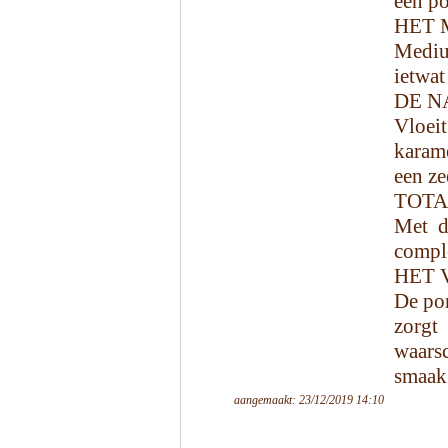
een p
HET 
Mediu
ietwat
DE N
Vloei
karam
een ze
TOTA
Met d
comple
HET 
De pom
zorgt
waarsc
smaak 
aangemaakt: 23/12/2019 14:10