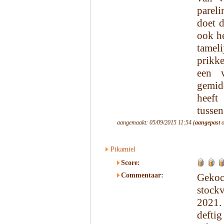
pareli
doet 
ook he
tamel
prikke
een 
gemid
heeft
tussen
aangemaakt: 05/09/2015 11:54 (
aangepast
o
Pikamiel
Score:
Commentaar:
Geko
stock
2021.
deftig