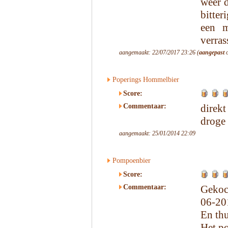
weer d
bitter
een m
verras
aangemaakt: 22/07/2017 23:26 (
aangepast
o
Poperings Hommelbier
Score:
Commentaar:
direkt
droge
aangemaakt: 25/01/2014 22:09
Pompoenbier
Score:
Commentaar:
Gekoc
06-201
En th
Het p