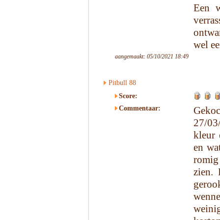
Een w
verras
ontwa
wel ee
aangemaakt: 05/10/2021 18:49
Pitbull 88
Score:
Commentaar:
Gekoc
27/03
kleur
en wat
romig 
zien. 
gerook
wenne
weini