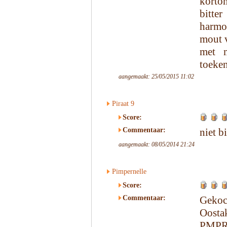
kortom
bitter
harmon
mout v
met 
toeke
aangemaakt: 25/05/2015 11:02
Piraat 9
Score:
Commentaar:
niet b
aangemaakt: 08/05/2014 21:24
Pimpernelle
Score:
Commentaar:
Gekoc
Oosta
PMPRN