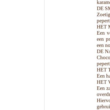
karame
DE S
Zoeti
pepert
HET 
Een v
een p
een no
DE N
Choco
pepert
HET 
Een ha
HET 
Een za
overd
Hierv
gebrui