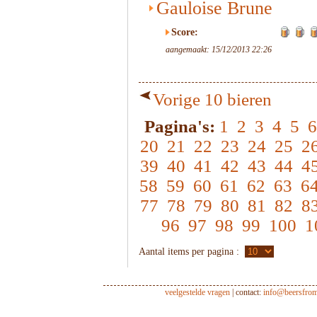
Gauloise Brune
Score:
aangemaakt: 15/12/2013 22:26
Vorige 10 bieren
Pagina's:
1
2
3
4
5
6
20
21
22
23
24
25
2
39
40
41
42
43
44
4
58
59
60
61
62
63
6
77
78
79
80
81
82
8
96
97
98
99
100
1
Aantal items per pagina :
veelgestelde vragen
| contact:
info@beersfro