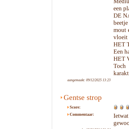
Mediu
een pl
DE N
beetje
mout 
vloeit
HET 
Een ha
HET 
Toch 
karakt
aangemaakt: 09/12/2025 13:23
Gentse strop
Score:
Commentaar:
Ietwat
gewoo