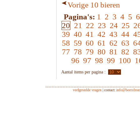
Vorige 10 bieren
Pagina's:
1
2
3
4
5
6
20
21
22
23
24
25
2
39
40
41
42
43
44
4
58
59
60
61
62
63
6
77
78
79
80
81
82
8
96
97
98
99
100
1
Aantal items per pagina :
veelgestelde vragen
| contact:
info@beersfro