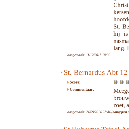
Chris
kerse
hoofd
St. Be
hij i
nasma
lang. 
aangemaakt: 11/12/2015 18:39
St. Bernardus Abt 12
Score:
Commentaar:
Meege
brouwe
zoet, 
aangemaakt: 24/09/2014 22:44 (
aangepast
o