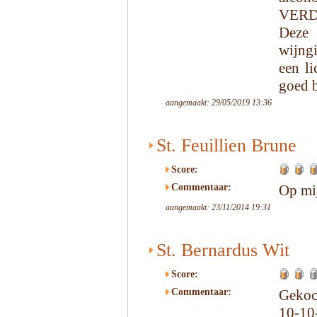
VERD
Deze 
wijngi
een li
goed b
aangemaakt: 29/05/2019 13:36
St. Feuillien Brune
Score:
Commentaar:
Op mij
aangemaakt: 23/11/2014 19:31
St. Bernardus Wit
Score:
Commentaar:
Gekoc
10-10