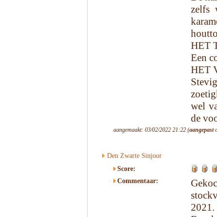
zelfs 
karam
houtto
HET 
Een co
HET 
Stevi
zoetig
wel v
de vo
aangemaakt: 03/02/2022 21:22 (
aangepast
o
Den Zwarte Sinjoor
Score:
Commentaar:
Geko
stock
2021.