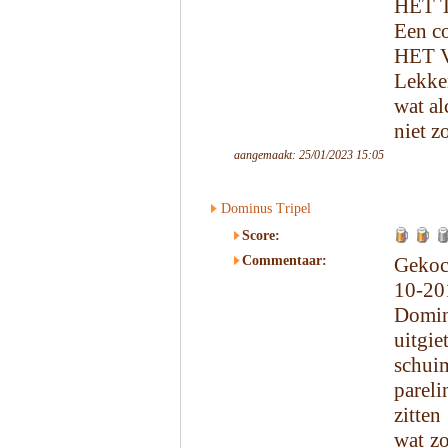
HET 
Een co
HET 
Lekker
wat al
niet z
aangemaakt: 25/01/2023 15:05
Dominus Tripel
Score:
Commentaar:
Gekoc
10-20
Dominu
uitgi
schuim
pareli
zitten
wat zo