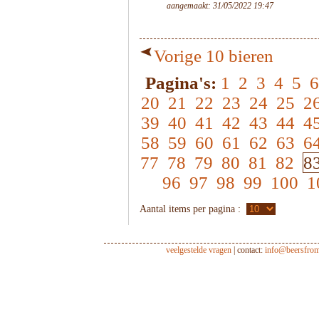
aangemaakt: 31/05/2022 19:47
Vorige 10 bieren
Pagina's:
1
2
3
4
5
6
20
21
22
23
24
25
2
39
40
41
42
43
44
4
58
59
60
61
62
63
6
77
78
79
80
81
82
8
96
97
98
99
100
1
Aantal items per pagina :
veelgestelde vragen
| contact:
info@beersfro