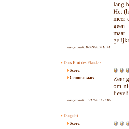
lang b
Het (h
meer o
geen 
maar 
gelijk
aangemaakt: 07/09/2014 11:41
Deus Brut des Flanders
Score:
Commentaar:
Zeer g
om nie
lievel
aangemaakt: 15/12/2013 22:06
Deugniet
Score: